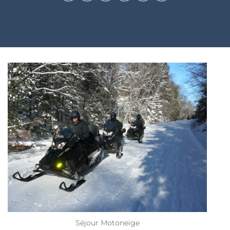
Séjour Motoneige