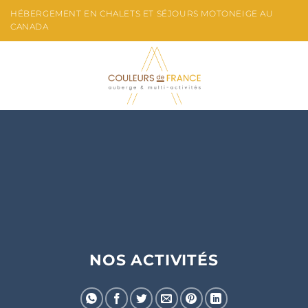
Passer
HÉBERGEMENT EN CHALETS ET SÉJOURS MOTONEIGE AU
au
CANADA
contenu
NOS ACTIVITÉS