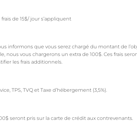
rais de 15$/ jour s’appliquent
vous informons que vous serez chargé du montant de l’
sale, nous vous chargerons un extra de 100$. Ces frais ser
ier les frais additionnels.
rvice, TPS, TVQ et Taxe d’hébergement (3,5%).
$ seront pris sur la carte de crédit aux contrevenants.