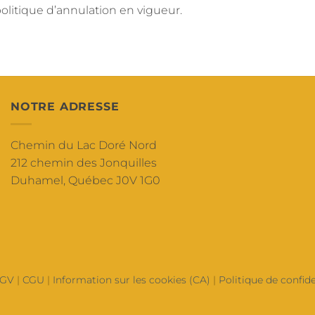
litique d’annulation en vigueur.
NOTRE ADRESSE
Chemin du Lac Doré Nord
212 chemin des Jonquilles
Duhamel, Québec J0V 1G0
GV
|
CGU
|
Information sur les cookies (CA)
|
Politique de confide