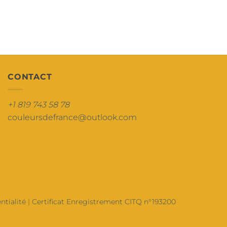
CONTACT
+1 819 743 58 78
couleursdefrance@outlook.com
ntialité
|
Certificat Enregistrement CITQ n°193200