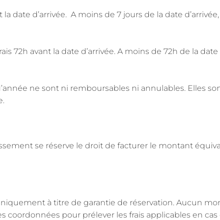
t la date d’arrivée. A moins de 7 jours de la date d’arrivé
is 72h avant la date d’arrivée. A moins de 72h de la date 
d’année ne sont ni remboursables ni annulables. Elles sont
e.
ssement se réserve le droit de facturer le montant équival
quement à titre de garantie de réservation. Aucun mont
r ces coordonnées pour prélever les frais applicables en c