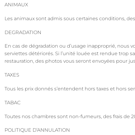
ANIMAUX
Les animaux sont admis sous certaines conditions, des f
DEGRADATION
En cas de dégradation ou d’usage inapproprié, nous 
serviettes détériorés. Si l’unité louée est rendue trop 
restauration, des photos vous seront envoyées pour justif
TAXES
Tous les prix donnés s’entendent hors taxes et hors se
TABAC
Toutes nos chambres sont non-fumeurs, des frais de 200
POLITIQUE D’ANNULATION