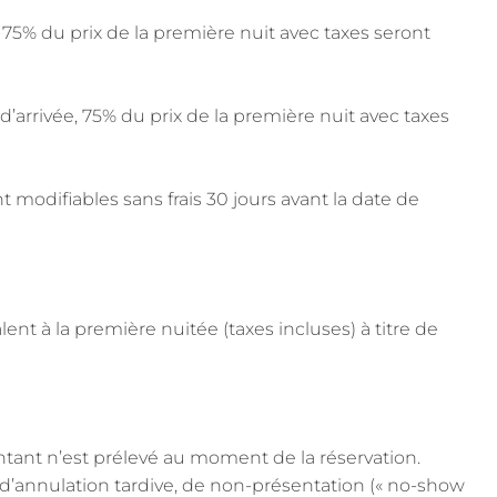
e, 75% du prix de la première nuit avec taxes seront
d’arrivée, 75% du prix de la première nuit avec taxes
 modifiables sans frais 30 jours avant la date de
ent à la première nuitée (taxes incluses) à titre de
ant n’est prélevé au moment de la réservation.
as d’annulation tardive, de non-présentation (« no-show