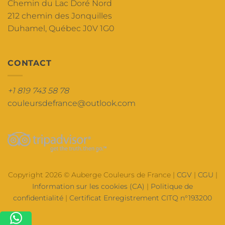
Chemin du Lac Doré Nord
212 chemin des Jonquilles
Duhamel, Québec J0V 1G0
CONTACT
+1 819 743 58 78
couleursdefrance@outlook.com
Copyright 2026 © Auberge Couleurs de France |
CGV
|
CGU
|
Information sur les cookies (CA)
|
Politique de
confidentialité
|
Certificat Enregistrement CITQ n°193200