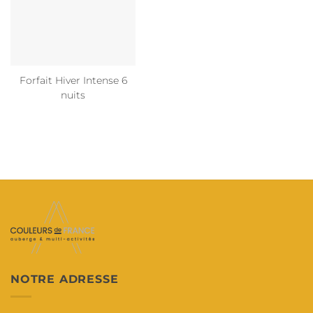
Forfait Hiver Intense 6
nuits
NOTRE ADRESSE