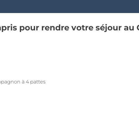
ompris pour rendre votre séjour a
ompagnon à 4 pattes