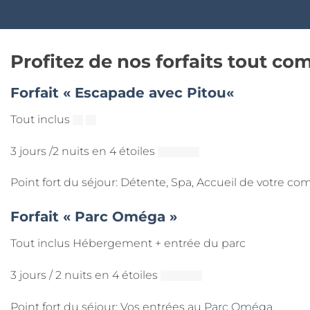
Profitez de nos forfaits tout c
Forfait «
Escapade avec Pitou
«
Tout inclus
3 jours /2 nuits en 4 étoiles
Point fort du séjour: Détente, Spa, Accueil de votre c
Forfait « Parc Oméga »
Tout inclus Hébergement + entrée du parc
3 jours / 2 nuits en 4 étoiles
Point fort du séjour: Vos entrées au
Parc Oméga