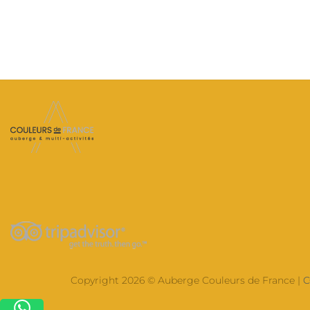
Copyright 2026 © Auberge Couleurs de France |
C