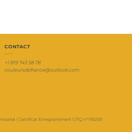
CONTACT
+1 819 743 58 78
couleursdefrance@outlook.com
ntialité
|
Certificat Enregistrement CITQ n°193200