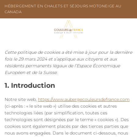
Passer
HÉBERGEMENT EN CHALETS ET SÉJOURS MOTONEIGE AU
au
CANADA
contenu
Cette politique de cookies a été mise à jour pour la dernière
fois le 29 mars 2024 et s’applique aux citoyens et aux
résidents permanents légaux de l’Espace Économique
Européen et de la Suisse.
1. Introduction
Notre site web,
https://www.aubergecouleursdefrance.com
(ci-après : « le site web ») utilise des cookies et autres
technologies liées (par simplification, toutes ces
technologies sont désignées par le terme « cookies »). Des
cookies sont également placés par des tierces parties que
nous avons engagées. Dans le document ci-dessous, nous