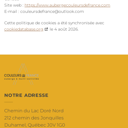
Site web :
https://www.aubergecouleursdefrance.com
E-mail :
couleursdefrance@outlook.com
Cette politique de cookies a été synchronisée avec
cookiedatabase.org
le 4 août 2026.
NOTRE ADRESSE
Chemin du Lac Doré Nord
212 chemin des Jonquilles
Duhamel, Québec J0V 1G0